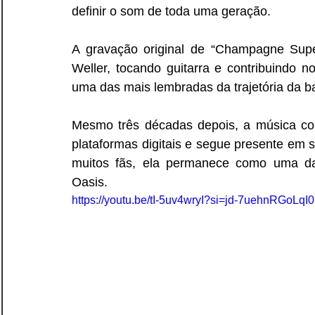
definir o som de toda uma geração.
A gravação original de “Champagne Supe
Weller, tocando guitarra e contribuindo 
uma das mais lembradas da trajetória da b
Mesmo três décadas depois, a música co
plataformas digitais e segue presente em s
muitos fãs, ela permanece como uma da
Oasis.
https://youtu.be/tI-5uv4wryI?si=jd-7uehnRGoLqI