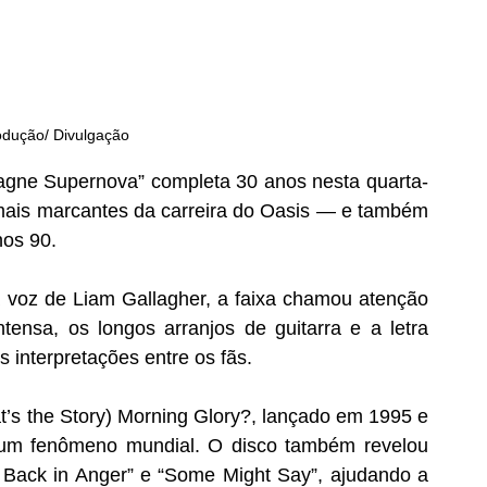
odução/ Divulgação 
gne Supernova” completa 30 anos nesta quarta-
ais marcantes da carreira do Oasis — e também 
nos 90.
a voz de Liam Gallagher, a faixa chamou atenção 
ensa, os longos arranjos de guitarra e a letra 
s interpretações entre os fãs.
t’s the Story) Morning Glory?, lançado em 1995 e 
 um fenômeno mundial. O disco também revelou 
Back in Anger” e “Some Might Say”, ajudando a 