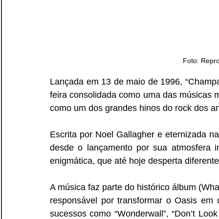
Foto: Repr
Lançada em 13 de maio de 1996, “Champa
feira consolidada como uma das músicas m
como um dos grandes hinos do rock dos a
Escrita por Noel Gallagher e eternizada n
desde o lançamento por sua atmosfera int
enigmática, que até hoje desperta diferente
A música faz parte do histórico álbum (Wha
responsável por transformar o Oasis em
sucessos como “Wonderwall”, “Don’t Look 