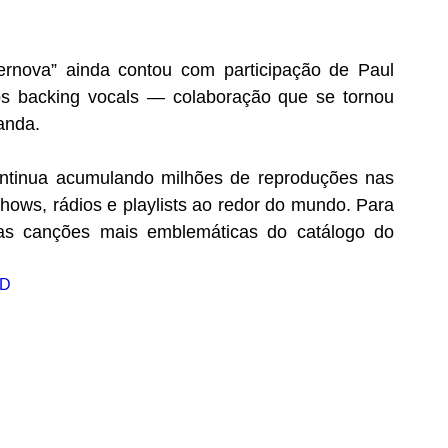
rnova” ainda contou com participação de Paul 
nos backing vocals — colaboração que se tornou 
anda.
ntinua acumulando milhões de reproduções nas 
hows, rádios e playlists ao redor do mundo. Para 
s canções mais emblemáticas do catálogo do 
0D