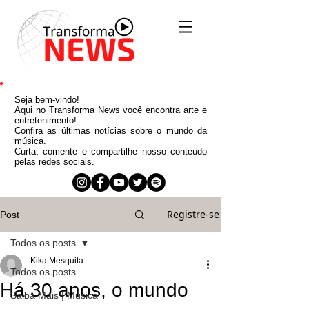
Seja bem-vindo!
Aqui no Transforma News você encontra arte e
entretenimento!
Confira as últimas notícias sobre o mundo da
música.
Curta, comente e compartilhe nosso conteúdo
pelas redes sociais.
Registre-se
Post
Todos os posts
Kika Mesquita
Todos os posts
Há 30 anos, o mundo
Saiba Mais | Música