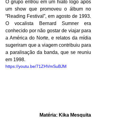
O grupo entrou em um hiato logo após 
um show que promoveu o álbum no 
“Reading Festival”, em agosto de 1993. 
O vocalista Bernard Sumner era 
conhecido por não gostar de viajar para 
a América do Norte, e relatos da mídia 
sugeriram que a viagem contribuiu para 
a paralisação da banda, que se reuniu 
em 1998.
https://youtu.be/71ZHVmSuBJM
Matéria: Kika Mesquita
Saiba Mais | Música