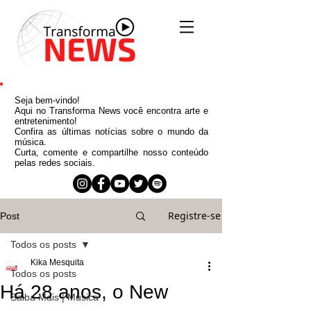
Seja bem-vindo!
Aqui no Transforma News você encontra arte e
entretenimento!
Confira as últimas notícias sobre o mundo da
música.
Curta, comente e compartilhe nosso conteúdo
pelas redes sociais.
Registre-se
Post
Todos os posts
Kika Mesquita
Todos os posts
Há 28 anos, o New
Saiba Mais | Música