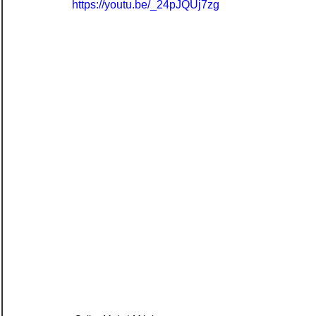
https://youtu.be/_24pJQUj7zg