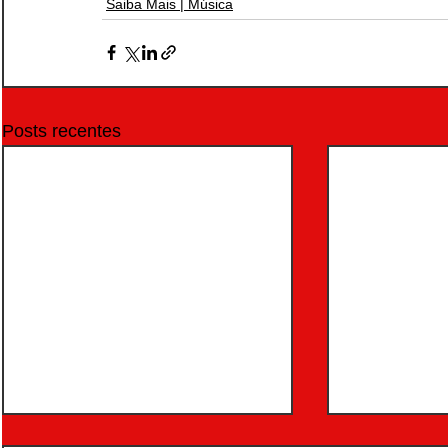
Saiba Mais | Música
Posts recentes