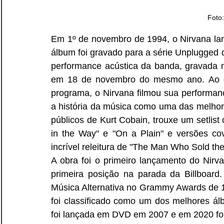
Foto
Em 1º de novembro de 1994, o Nirvana lan
álbum foi gravado para a série Unplugge
performance acústica da banda, gravada n
em 18 de novembro do mesmo ano. Ao con
programa, o Nirvana filmou sua performan
a história da música como uma das melhor
públicos de Kurt Cobain, trouxe um setlis
in the Way" e "On a Plain" e versões co
incrível releitura de "The Man Who Sold th
A obra foi o primeiro lançamento do Nirva
primeira posição na parada da Billboar
Música Alternativa no Grammy Awards de 1
foi classificado como um dos melhores ál
foi lançada em DVD em 2007 e em 2020 foi c