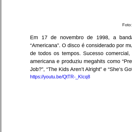
Foto
Em 17 de novembro de 1998, a banda c
“Americana”. O disco é considerado por m
de todos os tempos. Sucesso comercial,
americana e produziu megahits como “Pret
Job?”, “The Kids Aren’t Alright” e “She’s Got
https://youtu.be/QtTR-_Klcq8