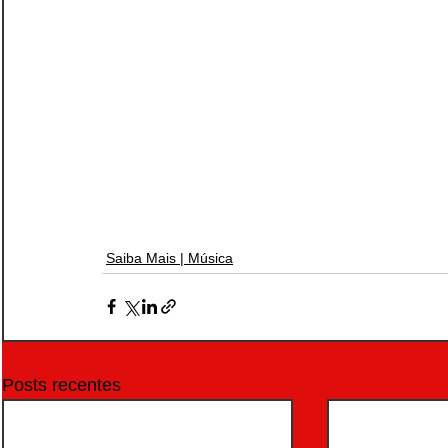
Saiba Mais | Música
Posts recentes