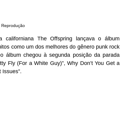
: Reprodução
aliforniana The Offspring lançava o álbum 
uitos como um dos melhores do gênero punk rock 
 o álbum chegou à segunda posição da parada 
ty Fly (For a White Guy)”, Why Don’t You Get a 
 Issues”. 