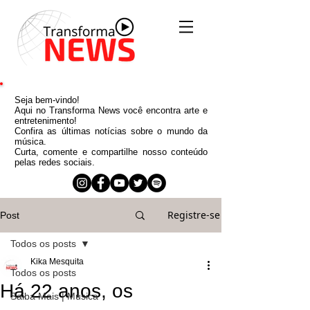
Seja bem-vindo!
Aqui no Transforma News você encontra arte e
entretenimento!
Confira as últimas notícias sobre o mundo da
música.
Curta, comente e compartilhe nosso conteúdo
pelas redes sociais.
Registre-se
Post
Todos os posts
Kika Mesquita
Todos os posts
Há 22 anos, os
Saiba Mais | Música