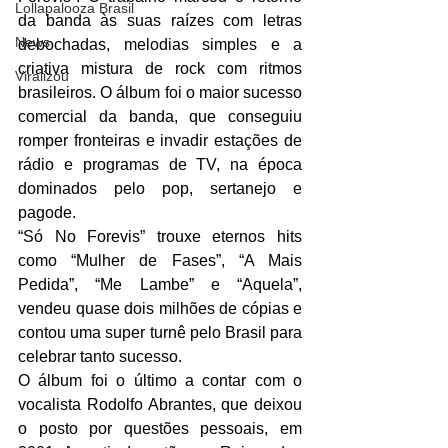
Lollapalooza Brasil
da banda às suas raízes com letras 
News
debochadas, melodias simples e a 
criativa mistura de rock com ritmos 
Viralizou
brasileiros. O álbum foi o maior sucesso 
comercial da banda, que conseguiu 
romper fronteiras e invadir estações de 
rádio e programas de TV, na época 
dominados pelo pop, sertanejo e 
pagode. 
“Só No Forevis” trouxe eternos hits 
como “Mulher de Fases”, “A Mais 
Pedida”, “Me Lambe” e “Aquela”, 
vendeu quase dois milhões de cópias e 
contou uma super turnê pelo Brasil para 
celebrar tanto sucesso. 
O álbum foi o último a contar com o 
vocalista Rodolfo Abrantes, que deixou 
o posto por questões pessoais, em 