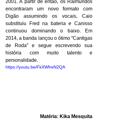
2001. A partir de então, os Raimundos 
encontraram um novo formato com 
Digão assumindo os vocais, Caio 
substituiu Fred na bateria e Canisso 
continuou dominando o baixo. Em 
2014, a banda lançou o ótimo “Cantigas 
de Roda” e segue escrevendo sua 
história com muito talento e 
personalidade.
https://youtu.be/FkXWfreN2QA
Matéria: Kika Mesquita
Saiba Mais | Música