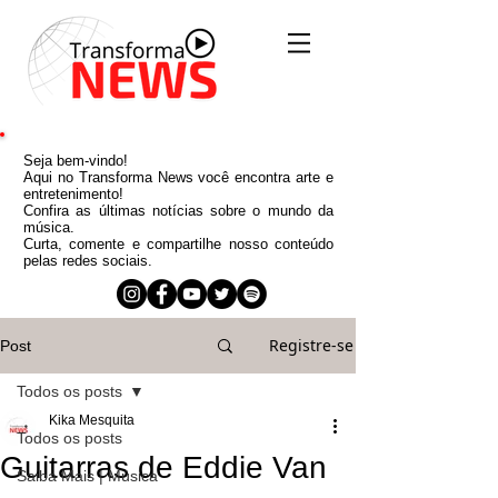
Seja bem-vindo!
Aqui no Transforma News você encontra arte e
entretenimento!
Confira as últimas notícias sobre o mundo da
música.
Curta, comente e compartilhe nosso conteúdo
pelas redes sociais.
Registre-se
Post
Todos os posts
Kika Mesquita
Todos os posts
Guitarras de Eddie Van
Saiba Mais | Música