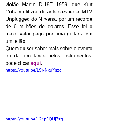
violão Martin D-18E 1959, que Kurt 
Cobain utilizou durante o especial MTV 
Unplugged do Nirvana, por um recorde 
de 6 milhões de dólares. Esse foi o 
maior valor pago por uma guitarra em 
um leilão.
Quem quiser saber mais sobre o evento 
ou dar um lance pelos instrumentos, 
pode clicar 
aqui
.
https://youtu.be/L9r-NxuYszg
https://youtu.be/_24pJQUj7zg