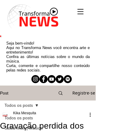
Seja bem-vindo!
Aqui no Transforma News você encontra arte e
entretenimento!
Confira as últimas notícias sobre o mundo da
música.
Curta, comente e compartilhe nosso conteúdo
pelas redes sociais.
Registre-se
Post
Todos os posts
Kika Mesquita
Todos os posts
Gravação perdida dos
Saiba Mais | Música