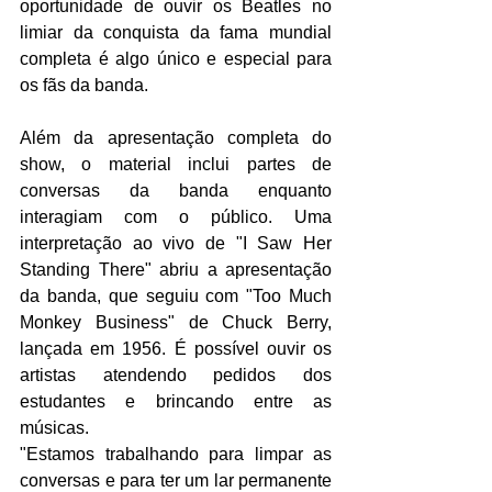
oportunidade de ouvir os Beatles no 
limiar da conquista da fama mundial 
completa é algo único e especial para 
os fãs da banda.
Além da apresentação completa do 
show, o material inclui partes de 
conversas da banda enquanto 
interagiam com o público. Uma 
interpretação ao vivo de "I Saw Her 
Standing There" abriu a apresentação 
da banda, que seguiu com "Too Much 
Monkey Business" de Chuck Berry, 
lançada em 1956. É possível ouvir os 
artistas atendendo pedidos dos 
estudantes e brincando entre as 
músicas.
"Estamos trabalhando para limpar as 
conversas e para ter um lar permanente 