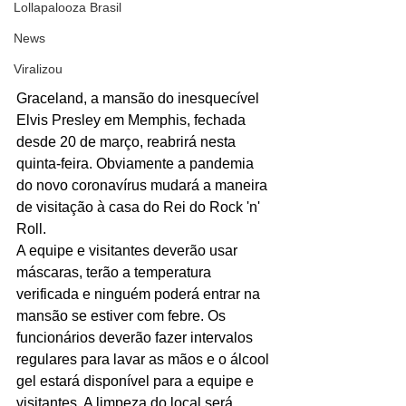
Lollapalooza Brasil
News
Viralizou
Graceland, a mansão do inesquecível 
Elvis Presley em Memphis, fechada 
desde 20 de março, reabrirá nesta 
quinta-feira. Obviamente a pandemia 
do novo coronavírus mudará a maneira 
de visitação à casa do Rei do Rock 'n' 
Roll.
A equipe e visitantes deverão usar 
máscaras, terão a temperatura 
verificada e ninguém poderá entrar na 
mansão se estiver com febre. Os 
funcionários deverão fazer intervalos 
regulares para lavar as mãos e o álcool 
gel estará disponível para a equipe e 
visitantes. A limpeza do local será 