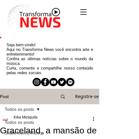
Seja bem-vindo!
Aqui no Transforma News você encontra arte e
entretenimento!
Confira as últimas notícias sobre o mundo da
música.
Curta, comente e compartilhe nosso conteúdo
pelas redes sociais.
Registre-se
Post
Todos os posts
Kika Mesquita
Todos os posts
Graceland, a mansão de
Saiba Mais | Música