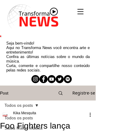
Seja bem-vindo!
Aqui no Transforma News você encontra arte e
entretenimento!
Confira as últimas notícias sobre o mundo da
música.
Curta, comente e compartilhe nosso conteúdo
pelas redes sociais.
Registre-se
Post
Todos os posts
Kika Mesquita
Todos os posts
Foo Fighters lança
Saiba Mais | Música