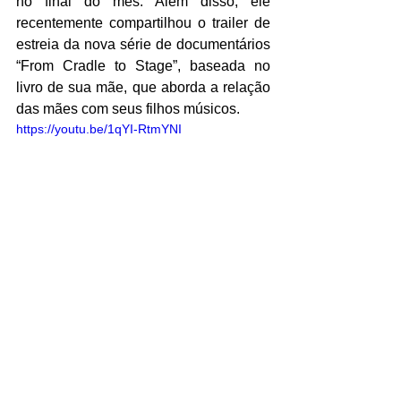
no final do mês. Além disso, ele 
recentemente compartilhou o trailer de 
estreia da nova série de documentários 
“From Cradle to Stage”, baseada no 
livro de sua mãe, que aborda a relação 
das mães com seus filhos músicos.
https://youtu.be/1qYI-RtmYNI