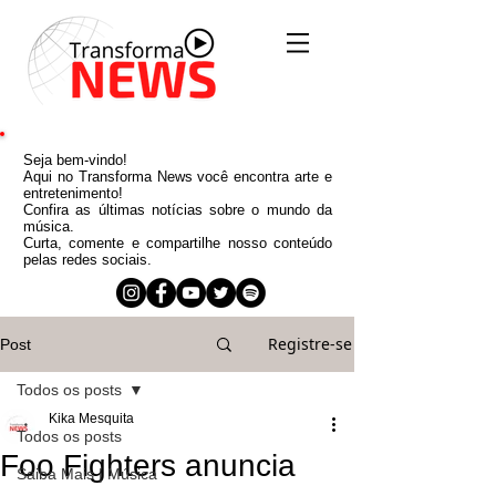
Seja bem-vindo!
Aqui no Transforma News você encontra arte e
entretenimento!
Confira as últimas notícias sobre o mundo da
música.
Curta, comente e compartilhe nosso conteúdo
pelas redes sociais.
Registre-se
Post
Todos os posts
Kika Mesquita
Todos os posts
Foo Fighters anuncia
Saiba Mais | Música