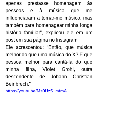
apenas prestasse homenagem às 
pessoas e à música que me 
influenciaram a tornar-me músico, mas 
também para homenagear minha longa 
história familiar”, explicou ele em um 
post em sua página no Instagram.
Ele acrescentou: “Então, que música 
melhor do que uma música do X? E que 
pessoa melhor para cantá-la do que 
minha filha, Violet Grohl, outra 
descendente de Johann Christian 
Beinbrech.”
https://youtu.be/Ms0UzS_mfmA