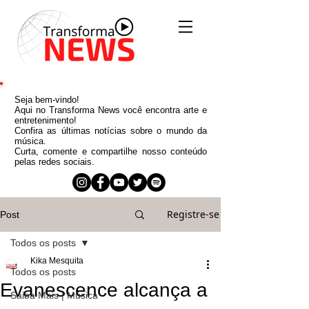
Seja bem-vindo!
Aqui no Transforma News você encontra arte e
entretenimento!
Confira as últimas notícias sobre o mundo da
música.
Curta, comente e compartilhe nosso conteúdo
pelas redes sociais.
Registre-se
Post
Todos os posts
Kika Mesquita
Todos os posts
Evanescence alcança a
Saiba Mais | Música