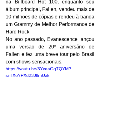
na Billboard Hot 100, enquanto seu 
álbum principal, Fallen, vendeu mais de 
10 milhões de cópias e rendeu à banda 
um Grammy de Melhor Performance de 
Hard Rock.
No ano passado, Evanescence lançou 
uma versão de 20º aniversário de 
Fallen e fez uma breve tour pelo Brasil 
com shows sensacionais. 
https://youtu.be/3YxaaGgTQYM?
si=IXoYPXd23JIlmUxk
Música