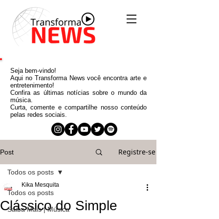
Seja bem-vindo!
Aqui no Transforma News você encontra arte e
entretenimento!
Confira as últimas notícias sobre o mundo da
música.
Curta, comente e compartilhe nosso conteúdo
pelas redes sociais.
Registre-se
Post
Todos os posts
Kika Mesquita
Todos os posts
Clássico do Simple
Saiba Mais | Música