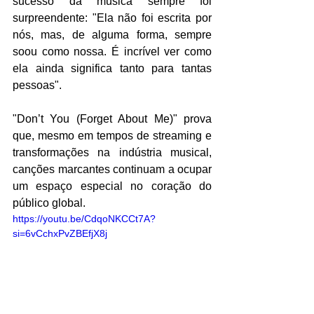
sucesso da música sempre foi 
surpreendente: "Ela não foi escrita por 
nós, mas, de alguma forma, sempre 
soou como nossa. É incrível ver como 
ela ainda significa tanto para tantas 
pessoas".  
"Don’t You (Forget About Me)" prova 
que, mesmo em tempos de streaming e 
transformações na indústria musical, 
canções marcantes continuam a ocupar 
um espaço especial no coração do 
público global. 
https://youtu.be/CdqoNKCCt7A?
si=6vCchxPvZBEfjX8j