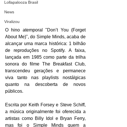
Lollapalooza Brasil
News
Viralizou
O hino atemporal "Don’t You (Forget 
About Me)", do Simple Minds, acaba de 
alcançar uma marca histórica: 1 bilhão 
de reproduções no Spotify. A faixa, 
lançada em 1985 como parte da trilha 
sonora do filme The Breakfast Club, 
transcendeu gerações e permanece 
viva tanto nas playlists nostálgicas 
quanto na descoberta de novos 
públicos.  
Escrita por Keith Forsey e Steve Schiff, 
a música originalmente foi oferecida a 
artistas como Billy Idol e Bryan Ferry, 
mas foi o Simple Minds quem a 