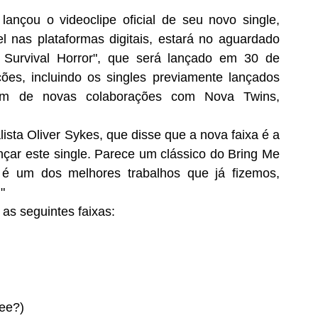
ançou o videoclipe oficial de seu novo single, 
el nas plataformas digitais, estará no aguardado 
Survival Horror", que será lançado em 30 de 
ões, incluindo os singles previamente lançados 
lém de novas colaborações com Nova Twins, 
alista Oliver Sykes, que disse que a nova faixa é a 
nçar este single. Parece um clássico do Bring Me 
 é um dos melhores trabalhos que já fizemos, 
"
as seguintes faixas:
ree?)