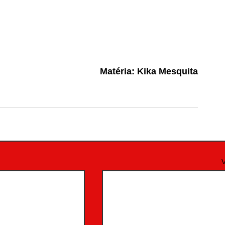
Matéria: Kika Mesquita
V