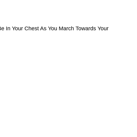
 Be In Your Chest As You March Towards Your 