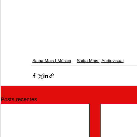
Saiba Mais | Música
Saiba Mais | Audiovisual
Posts recentes