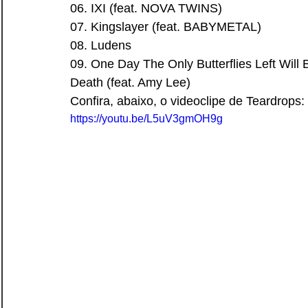
06. IXI (feat. NOVA TWINS)
07. Kingslayer (feat. BABYMETAL)
08. Ludens
09. One Day The Only Butterflies Left Will
Death (feat. Amy Lee)
Confira, abaixo, o videoclipe de Teardrops:
https://youtu.be/L5uV3gmOH9g