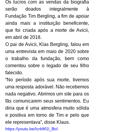
Os lucros com as vendas da biografia 
serão doados integralmente à 
Fundação Tim Bergling, a fim de apoiar 
ainda mais a instituição beneficente, 
que foi criada após a morte de Avicii, 
em abril de 2018.
O pai de Avicii, Klas Bergling, falou em 
uma entrevista em maio de 2020 sobre 
o trabalho da fundação, bem como 
comentou sobre o legado de seu filho 
falecido.
“No período após sua morte, tivemos 
uma resposta adorável. Não recebemos 
nada negativo. Abrimos um site para os 
fãs comunicarem seus sentimentos. Eu 
diria que é uma atmosfera muito sólida 
e positiva em torno de Tim e pelo que 
ele representava”, disse Klaus.
https://youtu.be/IcrbM1l_BoI