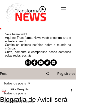
Seja bem-vindo!
Aqui no Transforma News você encontra arte e
entretenimento!
Confira as últimas notícias sobre o mundo da
música.
Curta, comente e compartilhe nosso conteúdo
pelas redes sociais.
Registre-se
Post
Todos os posts
Kika Mesquita
Todos os posts
Biografia de Avicii será
Saiba Mais | Música