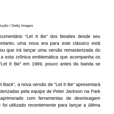
dução / Getty Images
documentário "Let It Be" dos Beatles desde seu 
tanto, uma nova era para este clássico está 
ou que irá lançar uma versão remasterizada do 
 a esta crônica emblemática que acompanha os 
"Let It Be" em 1969, pouco antes da banda se 
Back", a nova versão de "Let It Be" apresentará 
terizadas pela equipe de Peter Jackson na Park 
aprimorado com ferramentas de desmixagem 
oi utilizado recentemente para lançar a última 