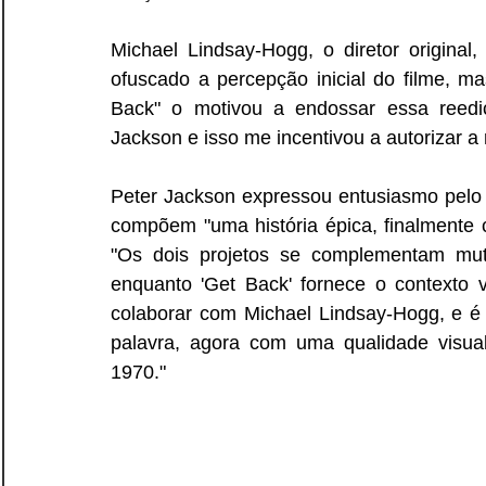
Michael Lindsay-Hogg, o diretor original
ofuscado a percepção inicial do filme, m
Back" o motivou a endossar essa reediç
Jackson e isso me incentivou a autorizar a
Peter Jackson expressou entusiasmo pelo p
compõem "uma história épica, finalmente c
"Os dois projetos se complementam mutu
enquanto 'Get Back' fornece o contexto vi
colaborar com Michael Lindsay-Hogg, e é a
palavra, agora com uma qualidade visual
1970."