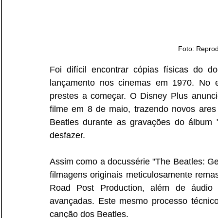
Foto: Repro
Foi difícil encontrar cópias físicas do 
lançamento nos cinemas em 1970. No en
prestes a começar. O Disney Plus anunci
filme em 8 de maio, trazendo novos ares
Beatles durante as gravações do álbum 
desfazer.
Assim como a docussérie "The Beatles: Get 
filmagens originais meticulosamente remas
Road Post Production, além de áudio 
avançadas. Este mesmo processo técnico f
canção dos Beatles.