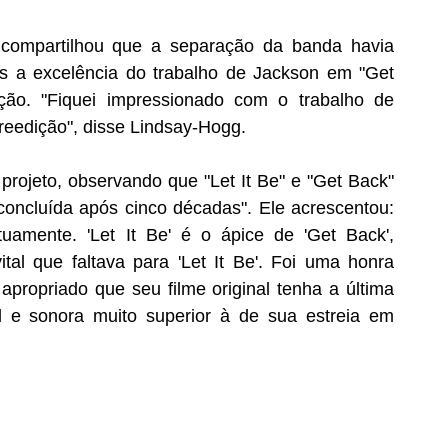
, compartilhou que a separação da banda havia 
as a excelência do trabalho de Jackson em "Get 
ão. "Fiquei impressionado com o trabalho de 
 reedição", disse Lindsay-Hogg.
rojeto, observando que "Let It Be" e "Get Back" 
oncluída após cinco décadas". Ele acrescentou: 
amente. 'Let It Be' é o ápice de 'Get Back', 
tal que faltava para 'Let It Be'. Foi uma honra 
propriado que seu filme original tenha a última 
 e sonora muito superior à de sua estreia em 