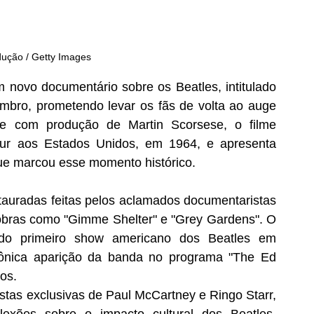
dução / Getty Images
 novo documentário sobre os Beatles, intitulado 
mbro, prometendo levar os fãs de volta ao auge 
 e com produção de Martin Scorsese, o filme 
ur aos Estados Unidos, em 1964, e apresenta 
que marcou esse momento histórico.
stauradas feitas pelos aclamados documentaristas 
obras como "Gimme Shelter" e "Grey Gardens". O 
 do primeiro show americano dos Beatles em 
cônica aparição da banda no programa "The Ed 
os.
as exclusivas de Paul McCartney e Ringo Starr, 