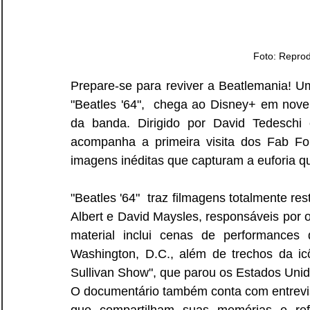
Foto: Repro
Prepare-se para reviver a Beatlemania! Um
"Beatles '64",  chega ao Disney+ em nove
da banda. Dirigido por David Tedeschi
acompanha a primeira visita dos Fab Fo
imagens inéditas que capturam a euforia 
"Beatles '64"  traz filmagens totalmente re
Albert e David Maysles, responsáveis por 
material inclui cenas de performances
Washington, D.C., além de trechos da i
Sullivan Show", que parou os Estados Unid
O documentário também conta com entrevist