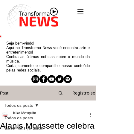
Seja bem-vindo!
Aqui no Transforma News você encontra arte e
entretenimento!
Confira as últimas notícias sobre o mundo da
música.
Curta, comente e compartilhe nosso conteúdo
pelas redes sociais.
Registre-se
Post
Todos os posts
Kika Mesquita
Todos os posts
Alanis Morissette celebra
Saiba Mais | Música