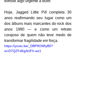
tivesse algo urgente a dizer.
Hoje, Jagged Little Pill completa 30 
anos reafirmando seu lugar como um 
dos álbuns mais marcantes do rock dos 
anos 1990 — e como um retrato 
corajoso de quem não teve medo de 
transformar fragilidade em força.
https://youtu.be/_DBP9OWIyB0?
si=D7QZFdKgAUFh-wz1