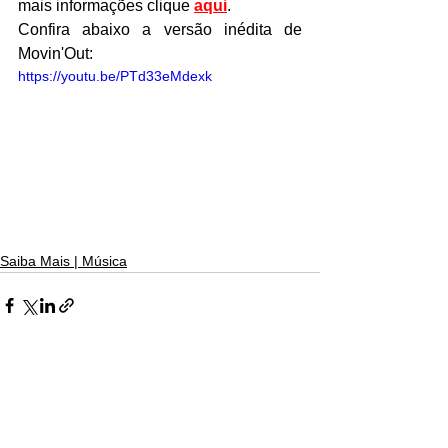
mais informações clique 
aqui
.
Confira abaixo a versão inédita de 
Movin'Out:
https://youtu.be/PTd33eMdexk
Saiba Mais | Música
Ver tudo
Posts recentes