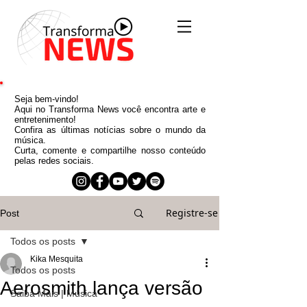
Seja bem-vindo!
Aqui no Transforma News você encontra arte e
entretenimento!
Confira as últimas notícias sobre o mundo da
música.
Curta, comente e compartilhe nosso conteúdo
pelas redes sociais.
Registre-se
Post
Todos os posts
Kika Mesquita
Todos os posts
Aerosmith lança versão
Saiba Mais | Música