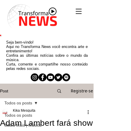
Seja bem-vindo!
Aqui no Transforma News você encontra arte e
entretenimento!
Confira as últimas notícias sobre o mundo da
música.
Curta, comente e compartilhe nosso conteúdo
pelas redes sociais.
Registre-se
Post
Todos os posts
Kika Mesquita
Todos os posts
Adam Lambert fará show
Saiba Mais | Música