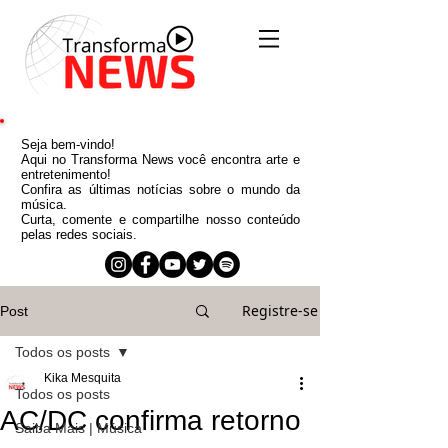
Seja bem-vindo!
Aqui no Transforma News você encontra arte e
entretenimento!
Confira as últimas notícias sobre o mundo da
música.
Curta, comente e compartilhe nosso conteúdo
pelas redes sociais.
Registre-se
Post
Todos os posts
Kika Mesquita
Todos os posts
AC/DC confirma retorno
Saiba Mais | Música