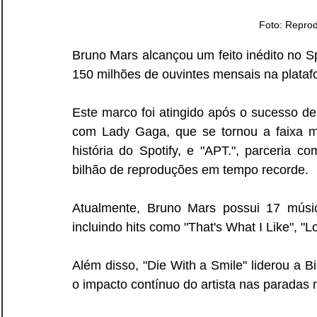
Foto: Repro
Bruno Mars alcançou um feito inédito no Spo
150 milhões de ouvintes mensais na plataf
Este marco foi atingido após o sucesso de 
com Lady Gaga, que se tornou a faixa ma
história do Spotify, e "APT.", parceri
bilhão de reproduções em tempo recorde. 
Atualmente, Bruno Mars possui 17 músi
incluindo hits como "That's What I Like", "
Além disso, "Die With a Smile" liderou a B
o impacto contínuo do artista nas paradas 